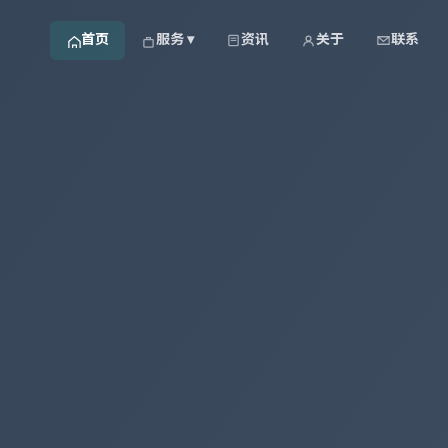
首页
服务 ▾
资讯
关于
联系